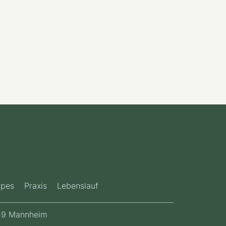
apes
Praxis
Lebenslauf
9 Mannheim