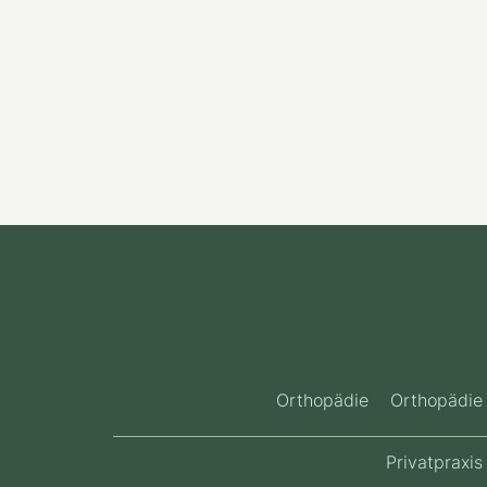
Orthopädie
Orthopädie 
Privatpraxis