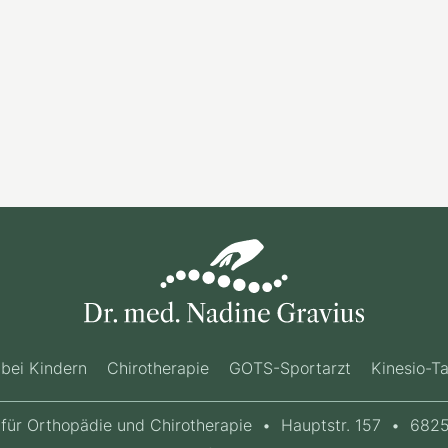
> Link
bei Kindern
Chirotherapie
GOTS-Sportarzt
Kinesio-T
 für Orthopädie und Chirotherapie
•
Hauptstr. 157
•
6825