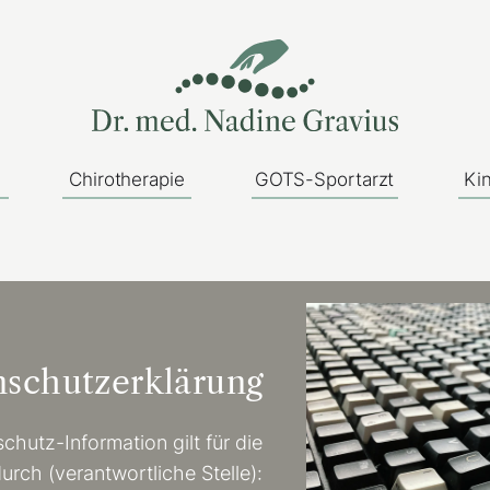
Chirotherapie
GOTS-Sportarzt
Ki
schutzerklärung
chutz-Information gilt für die
rch (verantwortliche Stelle):