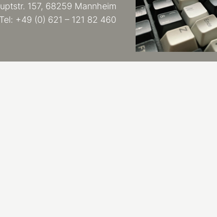
auptstr. 157, 68259 Mannheim
Tel: +49 (0) 621 – 121 82 460